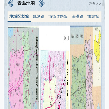
青岛地图
更多>>
境域区划篇
规划篇
市街道路篇
海港篇
旅游篇