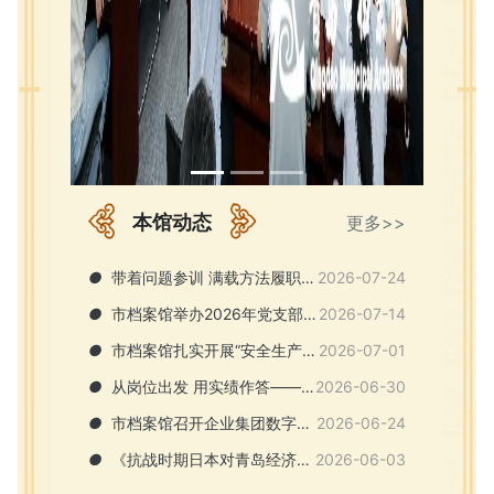
本馆动态
更多>>
●
带着问题参训 满载方法履职 ——青岛市档案馆系统培训班成功举办
2026-07-24
●
市档案馆举办2026年党支部书记暨党务干部培训班
2026-07-14
●
市档案馆扎实开展“安全生产月”活动筑牢档案安全屏障
2026-07-01
●
从岗位出发 用实绩作答——市档案馆“兰台青苗”研习社举办青年干部分享会
2026-06-30
●
市档案馆召开企业集团数字档案室建设培训会
2026-06-24
●
《抗战时期日本对青岛经济调查档案汇编》 出版发行
2026-06-03