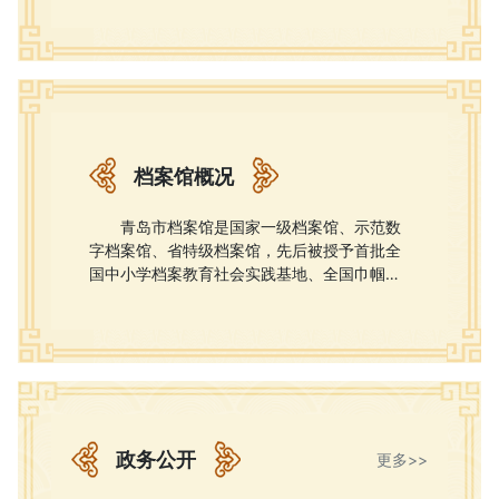
档案馆概况
青岛市档案馆是国家一级档案馆、示范数
字档案馆、省特级档案馆，先后被授予首批全
国中小学档案教育社会实践基地、全国巾帼文
明岗、山东省级精神文明单位、青岛市服务名
牌等称号。
青岛市档案馆成立于1961年，1997年由
湖南路39号迁入现址延吉路148号。青岛市档
案馆工商馆位于西海岸新区长白山路，2020年
底开馆试运行。
青岛市档案馆馆藏总量逾182万卷（件、
政务公开
更多>>
册），其中档案逾172万卷、件,图书、期刊、
报纸、地图等各类资料逾10万册，照片档案逾